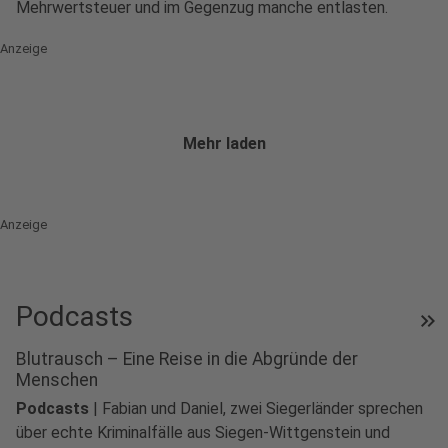
Mehrwertsteuer und im Gegenzug manche entlasten.
Anzeige
Mehr laden
Anzeige
Podcasts
keyboard_double_arrow_right
Blutrausch – Eine Reise in die Abgründe der
Menschen
Podcasts
|
Fabian und Daniel, zwei Siegerländer sprechen
über echte Kriminalfälle aus Siegen-Wittgenstein und