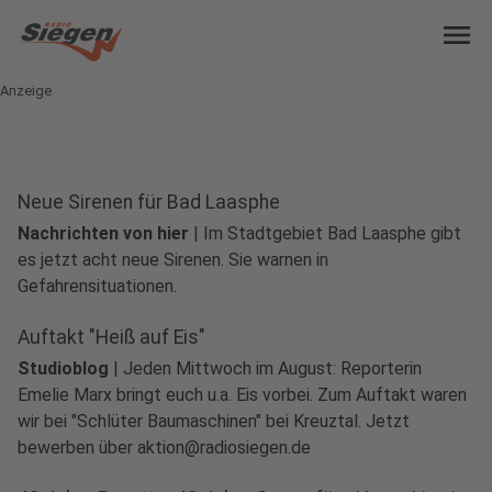
menu
Anzeige
Neue Sirenen für Bad Laasphe
Nachrichten von hier
|
Im Stadtgebiet Bad Laasphe gibt
es jetzt acht neue Sirenen. Sie warnen in
play_circle
Gefahrensituationen.
Audio anhören
Auftakt "Heiß auf Eis"
Studioblog
|
Jeden Mittwoch im August: Reporterin
Emelie Marx bringt euch u.a. Eis vorbei. Zum Auftakt waren
wir bei "Schlüter Baumaschinen" bei Kreuztal. Jetzt
bewerben über aktion@radiosiegen.de