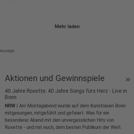
Mehr laden
Anzeige
Aktionen und Gewinnspiele
keyboard_double_arrow_right
40 Jahre Roxette. 40 Jahre Songs fürs Herz - Live in
Bonn
NRW
|
Am Montagabend wurde auf dem Kunstrasen Bonn
mitgesungen, mitgefühlt und gefeiert. Was für ein
besonderer Abend mit den unvergesslichen Hits von
Roxette - und mit euch, dem besten Publikum der Welt.