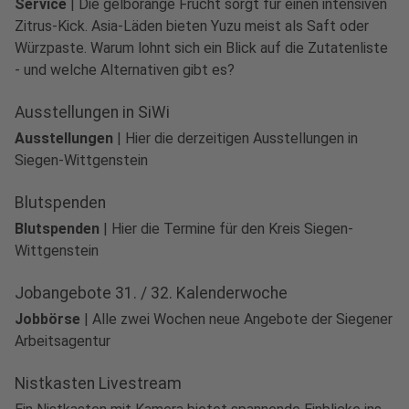
Service
|
Die gelborange Frucht sorgt für einen intensiven
Zitrus-Kick. Asia-Läden bieten Yuzu meist als Saft oder
Würzpaste. Warum lohnt sich ein Blick auf die Zutatenliste
- und welche Alternativen gibt es?
Ausstellungen in SiWi
Ausstellungen
|
Hier die derzeitigen Ausstellungen in
Siegen-Wittgenstein
Blutspenden
Blutspenden
|
Hier die Termine für den Kreis Siegen-
Wittgenstein
Jobangebote 31. / 32. Kalenderwoche
Jobbörse
|
Alle zwei Wochen neue Angebote der Siegener
Arbeitsagentur
Nistkasten Livestream