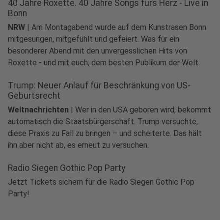
40 Jahre Roxette. 40 Jahre Songs fürs Herz - Live in
Bonn
NRW
|
Am Montagabend wurde auf dem Kunstrasen Bonn
mitgesungen, mitgefühlt und gefeiert. Was für ein
besonderer Abend mit den unvergesslichen Hits von
Roxette - und mit euch, dem besten Publikum der Welt.
Trump: Neuer Anlauf für Beschränkung von US-
Geburtsrecht
Weltnachrichten
|
Wer in den USA geboren wird, bekommt
automatisch die Staatsbürgerschaft. Trump versuchte,
diese Praxis zu Fall zu bringen – und scheiterte. Das hält
ihn aber nicht ab, es erneut zu versuchen.
Radio Siegen Gothic Pop Party
Jetzt Tickets sichern für die Radio Siegen Gothic Pop
Party!