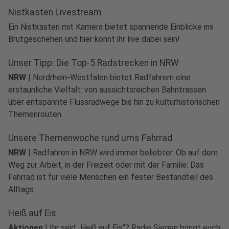
Nistkasten Livestream
Ein Nistkasten mit Kamera bietet spannende Einblicke ins
Brutgeschehen und hier könnt ihr live dabei sein!
Unser Tipp: Die Top-5 Radstrecken in NRW
NRW
|
Nordrhein-Westfalen bietet Radfahrern eine
erstaunliche Vielfalt: von aussichtsreichen Bahntrassen
über entspannte Flussradwege bis hin zu kulturhistorischen
Themenrouten.
Unsere Themenwoche rund ums Fahrrad
NRW
|
Radfahren in NRW wird immer beliebter. Ob auf dem
Weg zur Arbeit, in der Freizeit oder mit der Familie: Das
Fahrrad ist für viele Menschen ein fester Bestandteil des
Alltags.
Heiß auf Eis
Anzeige
Aktionen
|
Ihr seid „Heiß auf Eis“? Radio Siegen bringt euch