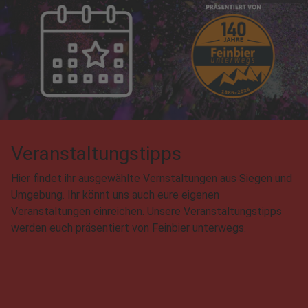
Veranstaltungstipps
Hier findet ihr ausgewählte Vernstaltungen aus Siegen und
Umgebung. Ihr könnt uns auch eure eigenen
Veranstaltungen einreichen. Unsere Veranstaltungstipps
werden euch präsentiert von Feinbier unterwegs.
Zu den Veranstaltungen