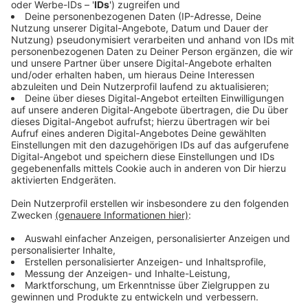
Anzeige
Hier könnt ihr euch das Album anhören
Anzeige
Anzeige
Lead-Single "Take This Heart"
Anzeige
Die Single "Take This Heart", die in London in
Zusammenarbeit mit Dan Bryer entstand, spiegelt
diese Themen wider. "Wir haben mehrere Songs
geschrieben, die von der Zeit handeln, über die ich im