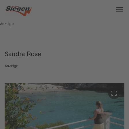
menu
Anzeige
Sandra Rose
Anzeige
crop_free