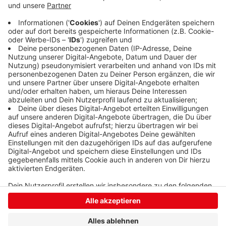
Gespräch überzeugt, schreibt der Verein in einer
Mitteilung.
Veröffentlicht:
Sonntag, 10.05.2020 09:51
Anzeige
Anzeige
Anzeige