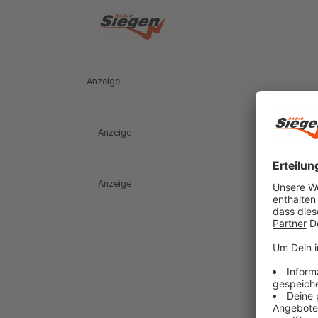
Anzeige
Anzeige
Anzeige