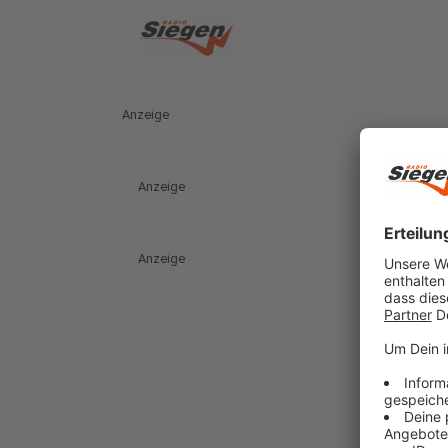
Anzeige
Anzeige
Anzeige