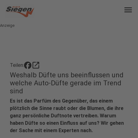
menu
Anzeige
open_in_new
Teilen:
Weshalb Düfte uns beeinflussen und
welche Auto-Düfte gerade im Trend
sind
Es ist das Parfüm des Gegenüber, das einem
plötzlich die Sinne raubt oder die Blumen, die ihre
ganz persönliche Duftnote vertreiben. Warum
haben Düfte so einen Einfluss auf uns? Wir gehen
der Sache mit einem Experten nach.