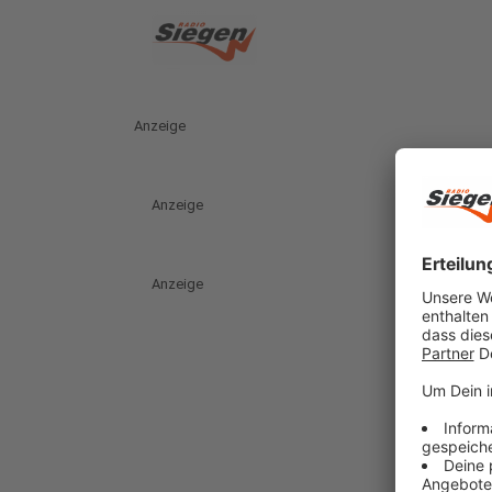
Anzeige
Anzeige
Anzeige