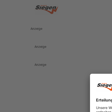
Anzeige
Anzeige
Anzeige