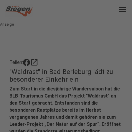
menu
Anzeige
open_in_new
Teilen:
"Waldrast" in Bad Berleburg lädt zu
besonderer Einkehr ein
Zum Start in die diesjährige Wandersaison hat die
BLB-Tourismus GmbH das Projekt "Waldrast" an
den Start gebracht. Entstanden sind die
besonderen Rastplätze bereits im Herbst
vergangenen Jahres und damit gehören sie zum
Leader-Projekt „Der Natur auf der Spur“. Eröffnet
wurden die Standorte witterungsbedingt