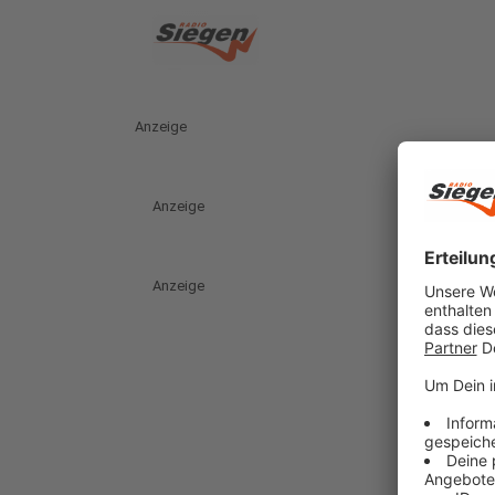
Anzeige
Anzeige
Anzeige