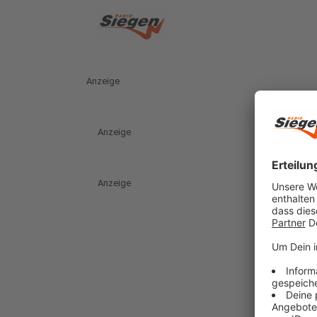
Anzeige
Anzeige
Anzeige