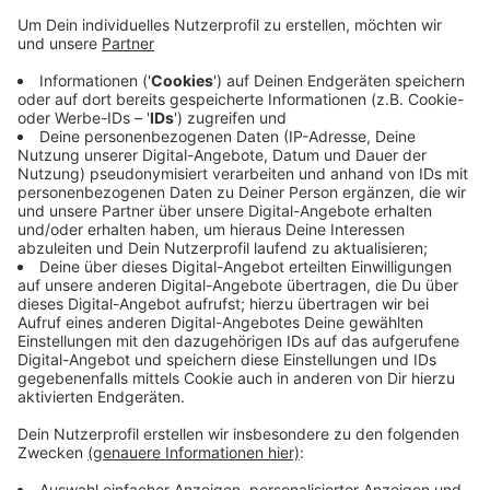
Anzeige
In der Nacht von Montag auf Dienstag haben
unbekannte Täter in einem Siegener Autohaus mehrere
Autoreifen geklaut. Die Diebe haben insgesamt sieben
Autos auf dem Gelände des Autohauses in der
Tiergarten Straße auf Steine aufgebockt und die
Reifen mitgenommen. Die Polizei sucht jetzt nach
Zeugen, die verdächtige Personen oder Fahrzeuge
gesehen haben.
Anzeige