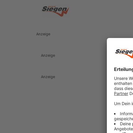
Anzeige
Anzeige
Anzeige