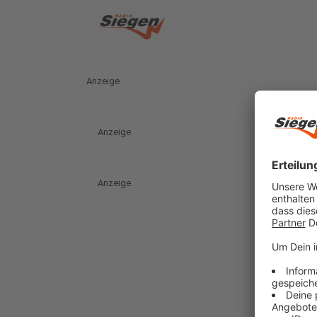
Anzeige
Anzeige
Anzeige