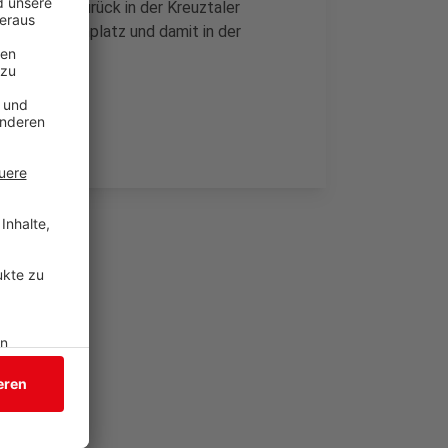
use noch zurück in der Kreuztaler
18. Tabellenplatz und damit in der