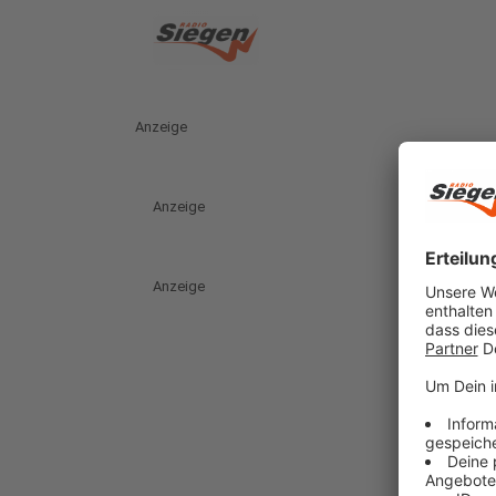
Anzeige
Anzeige
Anzeige