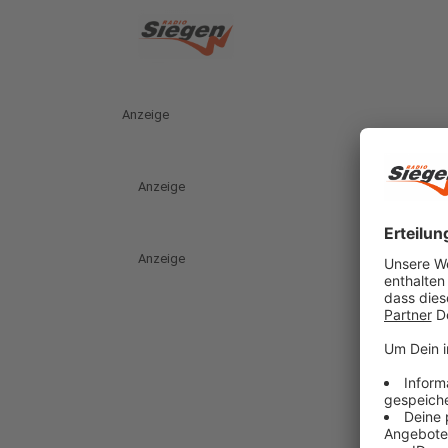
Anzeige
Anzeige
Anzeige