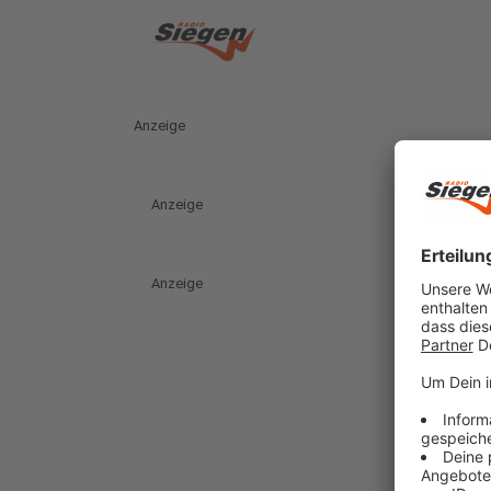
Anzeige
Anzeige
Anzeige