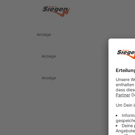
Anzeige
Anzeige
Anzeige