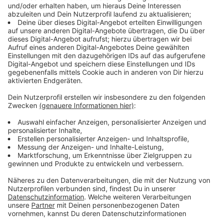
Anzeige
"Mit Haut und Haaren verschrieben"
Anzeige
Geschäftsführer Matthias Georg teilt diese
Einschätzung uneingeschränkt: „Thorsten hat in
Zusammenarbeit mit Sergen großen Anteil an der
unheimlich positiven Entwicklung bei Sportfreunde
Siegen. Er hat sich hier mit Haut und Haar für die
nächsten Jahre unseren Zielen verschrieben und wird
alles tun, um unsere Sportfreunde weiter nach vorne
zu bringen.“
Anzeige