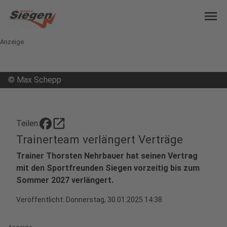
menu
Anzeige
©
Max Schepp
open_in_new
Teilen:
Trainerteam verlängert Verträge
Trainer Thorsten Nehrbauer hat seinen Vertrag
mit den Sportfreunden Siegen vorzeitig bis zum
Sommer 2027 verlängert.
Veröffentlicht:
Donnerstag, 30.01.2025 14:38