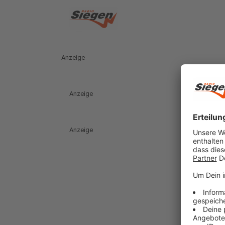
Anzeige
Anzeige
Anzeige