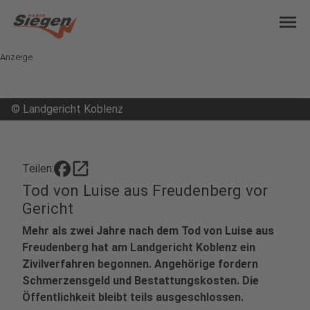
menu
Anzeige
©
Landgericht Koblenz
open_in_new
Teilen:
Tod von Luise aus Freudenberg vor
Gericht
Mehr als zwei Jahre nach dem Tod von Luise aus
Freudenberg hat am Landgericht Koblenz ein
Zivilverfahren begonnen. Angehörige fordern
Schmerzensgeld und Bestattungskosten. Die
Öffentlichkeit bleibt teils ausgeschlossen.