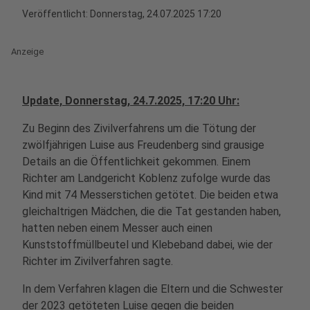
Veröffentlicht:
Donnerstag, 24.07.2025 17:20
Anzeige
Update, Donnerstag, 24.7.2025, 17:20 Uhr:
Zu Beginn des Zivilverfahrens um die Tötung der
zwölfjährigen Luise aus Freudenberg sind grausige
Details an die Öffentlichkeit gekommen. Einem
Richter am Landgericht Koblenz zufolge wurde das
Kind mit 74 Messerstichen getötet. Die beiden etwa
gleichaltrigen Mädchen, die die Tat gestanden haben,
hatten neben einem Messer auch einen
Kunststoffmüllbeutel und Klebeband dabei, wie der
Richter im Zivilverfahren sagte.
In dem Verfahren klagen die Eltern und die Schwester
der 2023 getöteten Luise gegen die beiden