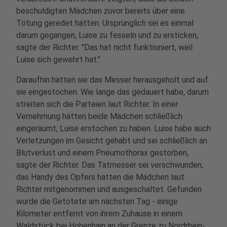
beschuldigten Mädchen zuvor bereits über eine
Tötung geredet hätten. Ursprünglich sei es einmal
darum gegangen, Luise zu fesseln und zu ersticken,
sagte der Richter. "Das hat nicht funktioniert, weil
Luise sich gewehrt hat."
Daraufhin hätten sie das Messer herausgeholt und auf
sie eingestochen. Wie lange das gedauert habe, darum
streiten sich die Parteien laut Richter. In einer
Vernehmung hätten beide Mädchen schließlich
eingeräumt, Luise erstochen zu haben. Luise habe auch
Verletzungen im Gesicht gehabt und sei schließlich an
Blutverlust und einem Pneumothorax gestorben,
sagte der Richter. Das Tatmesser sei verschwunden,
das Handy des Opfers hatten die Mädchen laut
Richter mitgenommen und ausgeschaltet. Gefunden
wurde die Getötete am nächsten Tag - einige
Kilometer entfernt von ihrem Zuhause in einem
Waldstück bei Hohenhain an der Grenze zu Nordrhein-