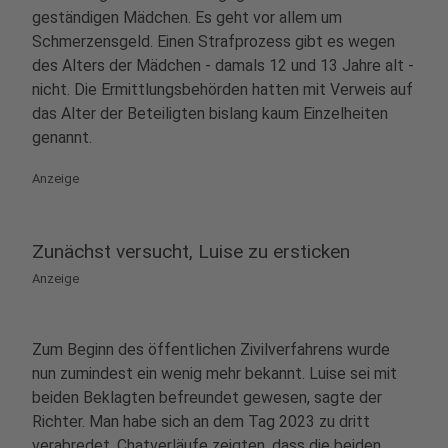
geständigen Mädchen. Es geht vor allem um
Schmerzensgeld. Einen Strafprozess gibt es wegen
des Alters der Mädchen - damals 12 und 13 Jahre alt -
nicht. Die Ermittlungsbehörden hatten mit Verweis auf
das Alter der Beteiligten bislang kaum Einzelheiten
genannt.
Anzeige
Zunächst versucht, Luise zu ersticken
Anzeige
Zum Beginn des öffentlichen Zivilverfahrens wurde
nun zumindest ein wenig mehr bekannt. Luise sei mit
beiden Beklagten befreundet gewesen, sagte der
Richter. Man habe sich an dem Tag 2023 zu dritt
verabredet. Chatverläufe zeigten, dass die beiden