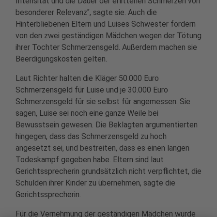
Intensität und die Dauer der erlittenen Schmerzen von
besonderer Relevanz", sagte sie. Auch die
Hinterbliebenen Eltern und Luises Schwester fordern
von den zwei geständigen Mädchen wegen der Tötung
ihrer Tochter Schmerzensgeld. Außerdem machen sie
Beerdigungskosten gelten.
Laut Richter halten die Kläger 50.000 Euro
Schmerzensgeld für Luise und je 30.000 Euro
Schmerzensgeld für sie selbst für angemessen. Sie
sagen, Luise sei noch eine ganze Weile bei
Bewusstsein gewesen. Die Beklagten argumentierten
hingegen, dass das Schmerzensgeld zu hoch
angesetzt sei, und bestreiten, dass es einen langen
Todeskampf gegeben habe. Eltern sind laut
Gerichtssprecherin grundsätzlich nicht verpflichtet, die
Schulden ihrer Kinder zu übernehmen, sagte die
Gerichtssprecherin.
Für die Vernehmung der geständigen Mädchen wurde