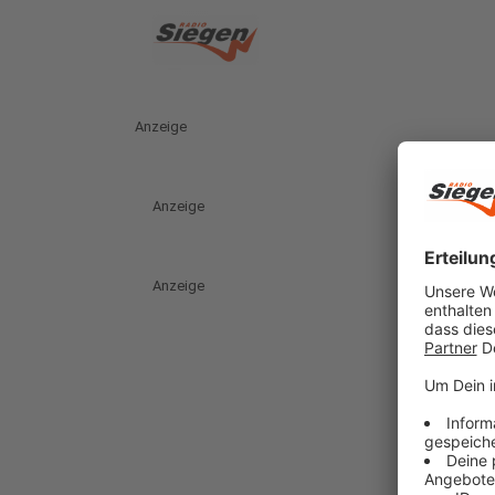
Anzeige
Anzeige
Anzeige