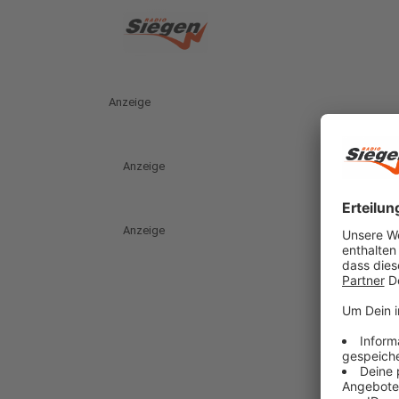
Anzeige
Anzeige
Anzeige