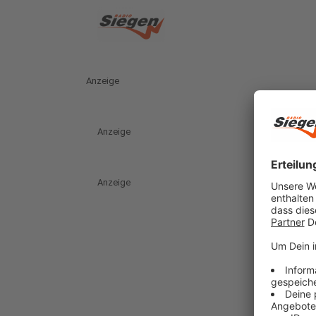
Anzeige
Anzeige
Anzeige