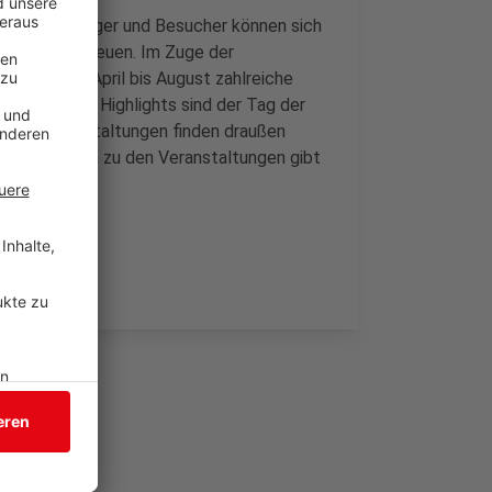
eburtstag. Bürger und Besucher können sich
iläumsjahr freuen. Im Zuge der
finden von April bis August zahlreiche
ngen statt. Highlights sind der Tag der
 Alle Veranstaltungen finden draußen
 Informationen zu den Veranstaltungen gibt