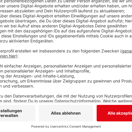
Die Stadt Kreuztal feiert in diesem Jahr ihren 50. G
über einen breiten Veranstaltungskatalog für das Jub
Feierlichkeiten und des 10. „Kreuztal-Sommers 2019“ 
Konzerte, Shows, Ausstellungen und Sportveranstaltu
Feuerwehr am 25. Mai und das Stadtfest am 23. Juni.
statt und sind für die Besucher kostenfrei. Weitere
es unter www.kreuztal-kultur.de.
Anzeige