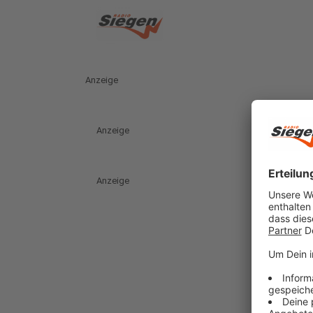
Anzeige
Anzeige
Anzeige