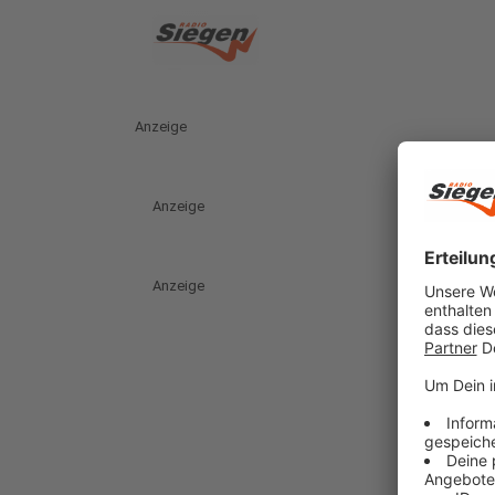
Anzeige
Anzeige
Anzeige