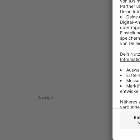
Anzeige