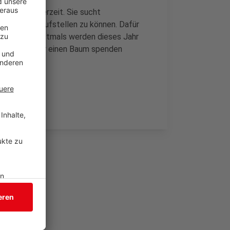
ür die Winterzeit. Sie sucht
adtgebiet aufstellen zu können. Dafür
rwaltung. Erstmals werden dieses Jahr
nommen. Wer einen Baum spenden