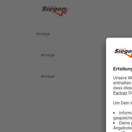
Anzeige
Anzeige
Anzeige