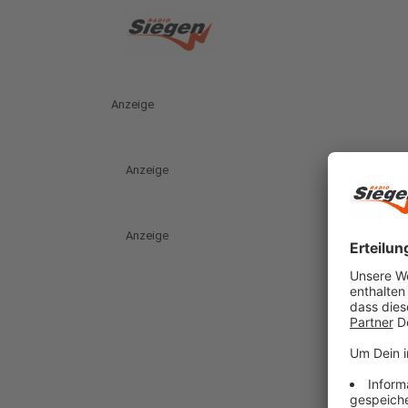
Anzeige
Anzeige
Anzeige