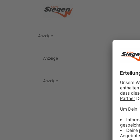
Anzeige
Anzeige
Anzeige