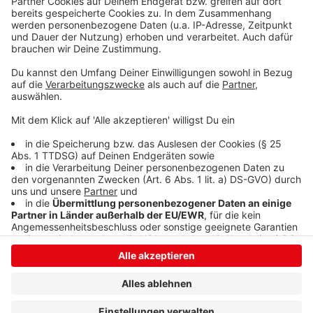
Wie die Polizei auf Nachfrage von Radio Siegen
mitteilte, handelt es sich bei der ersten und der
dritten Frau um Schwestern. Der Sprecher betonte
jedoch, dass es sich hierbei um einen reinen Zufall
handelt.
Anzeige
Anzeige
Anzeige
Anzeige