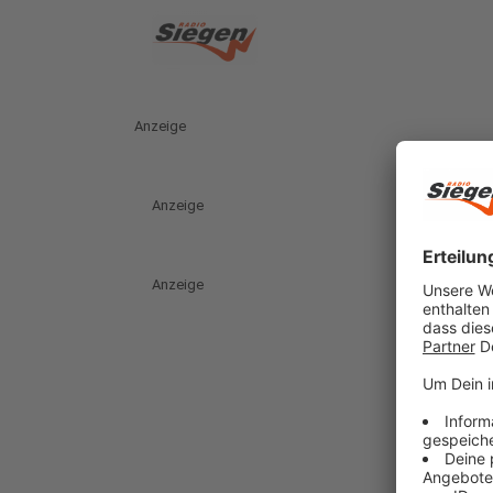
Anzeige
Anzeige
Anzeige