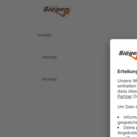
Anzeige
Anzeige
Anzeige