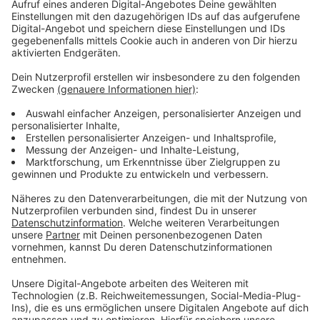
Gezielte Investitionen in die Infrastruktur
Anzeige
Bürgermeister Steffen Mues betonte bei einem Vor-
Ort-Termin die Bedeutung der Maßnahme: „Mit der
Sanierung Am Eichenhang investieren wir gezielt in die
Erhaltung und Verbesserung unseres Straßennetzes.“
Insgesamt stehen im aktuellen Haushalt 14 Millionen
Euro für Straßenbau und -sanierung zur Verfügung.
Anzeige
Weitere Sanierungsprojekte in der Region
Anzeige
Die Arbeiten reihen sich in eine Reihe von