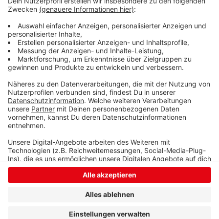
Berufswahl zu erarbeiten, so Dagmar Gierse von der
IHK Siegen. An insgesamt 18 Samstagen können die
Teilnehmer in einem Mix aus Theorie und Praxis zum
Beispiel die Grundlagen wirtschaftlichen Handelns
kennenlernen.
Anzeige
Anzeige
Anzeige
Anzeige