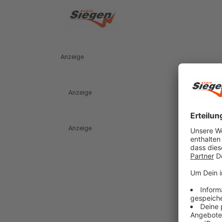
Anzeige
Anzeige
Anzeige