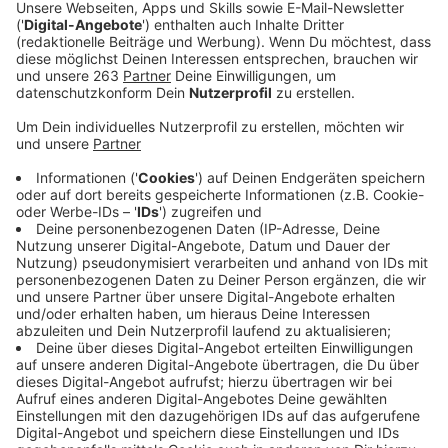
"Mein Erfolg in Europa bedeutet mir extrem viel und es
war schon immer meine Mission, die Menschen mit
meiner Musik zu inspirieren und sie ihre Sorgen für
einen Moment vergessen zu lassen. Und es gibt wohl
keinen Song, der dafür besser geeignet ist als dieser",
sagt Ray Dalton. Mit seiner Stimme treibt Ray die
Botschaft des Tracks voran: "Meine Mama hat immer
gesagt: 'Mein Sohn, an manchen Tagen wirst du es
falsch machen. Wenn sich jeder kleine Schritt schwer
anfühlt, musst du weitermachen - das Beste kommt
noch." Nun ist dieser Song verfügbar, auch für euch -
hier im besten Mix.
Anzeige
Wir benötigen Ihre