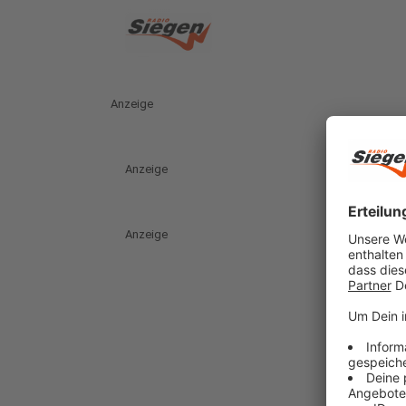
Anzeige
Anzeige
Anzeige