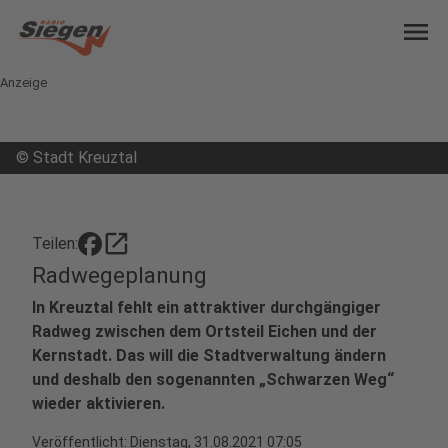
menu
Anzeige
©
Stadt Kreuztal
open_in_new
Teilen:
Radwegeplanung
In Kreuztal fehlt ein attraktiver durchgängiger
Radweg zwischen dem Ortsteil Eichen und der
Kernstadt. Das will die Stadtverwaltung ändern
und deshalb den sogenannten „Schwarzen Weg“
wieder aktivieren.
Veröffentlicht:
Dienstag, 31.08.2021 07:05