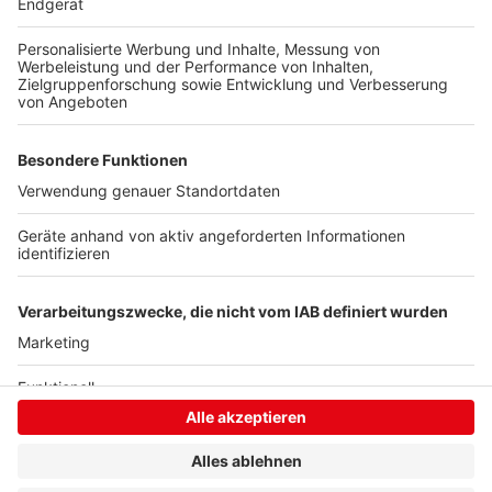
Prozent aus Bundesmitteln finanzieren. Hierbei handelt
es sich nicht um eine Förderung, sondern um Gelder,
die den Straßenbauverwaltungen jährlich zum Ausbau
von Radwegen zugeteilt werden.
Anzeige
Anzeige
Anzeige