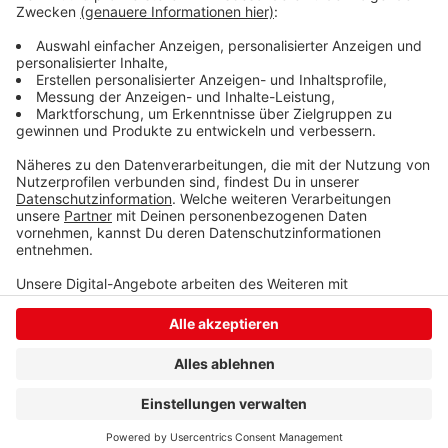
Vorverkaufsstellen.
Anzeige
Anzeige
Anzeige
Anzeige