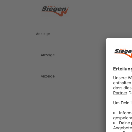
Anzeige
Anzeige
Anzeige