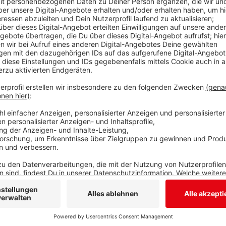
Prepper-Community in Siegen
2019
Anzeige