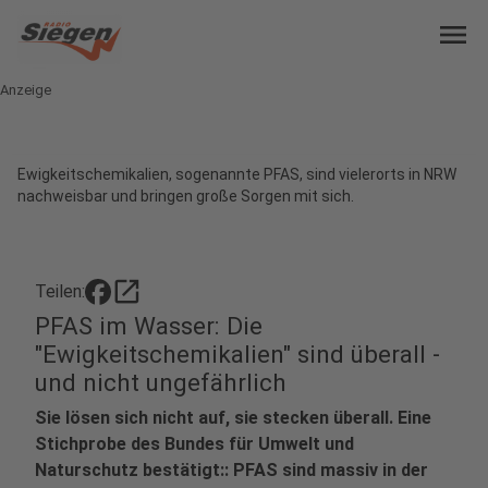
menu
Anzeige
Ewigkeitschemikalien, sogenannte PFAS, sind vielerorts in NRW
nachweisbar und bringen große Sorgen mit sich.
open_in_new
Teilen:
PFAS im Wasser: Die
"Ewigkeitschemikalien" sind überall -
und nicht ungefährlich
Sie lösen sich nicht auf, sie stecken überall. Eine
Stichprobe des Bundes für Umwelt und
Naturschutz bestätigt:: PFAS sind massiv in der