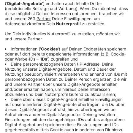
Anzeige
Zu Gast bei Anna Braun und Florian Rubens
Anzeige
Im Interview hat Stephy über Ressentiments
gegenüber Heimkindern gesprochen und einen Blick in
ihren Arbeitsalltag gegeben.
Anzeige