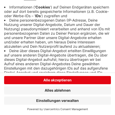
Anzeige
Anzeige
Anzeige