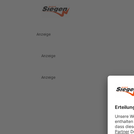
Anzeige
Anzeige
Anzeige