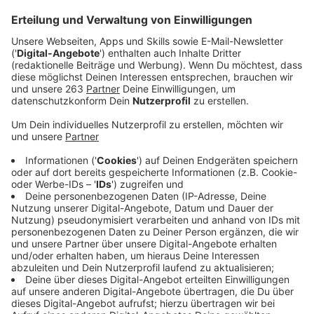
Veröffentlicht:
Freitag, 22.04.2022 06:38
Anzeige
Die Maschine in Krombach ist seit einem Jahr in
Betrieb und kann Gefahrgutbehälter reinigen, damit
diese im Anschluss recycelt werden können. Anderswo
werden solche Behälter einfach verbrannt. Damit mehr
Unternehmen so innovativ denken, will sich Wüst für
weniger Bürokratie einsetzen. Am Radio Siegen-Mikro
sagte er, Verfahren müssten schneller werden. Das
diene auch der Sicherung von Arbeitsplätzen.
Anzeige
KAG, Energiepreise, Arbeitsplätze und