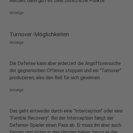
werden, dann gibt es zwei zusätzliche Punkte.
Anzeige
Turnover-Möglichkeiten
Anzeige
Die Defense kann aber jederzeit die Angriffsversuche
der gegnerischen Offense stoppen und ein "Turnover"
produzieren, also den Ball für sich gewinnen.
Anzeige
Das geht entweder durch eine "Interception" oder eine
"Fumble Recovery". Bei der Interception fängt der
Defensiv-Spieler einen Pass ab. Er muss ihn aber auch
fangen und sicher in den Händen haben, bevor er der