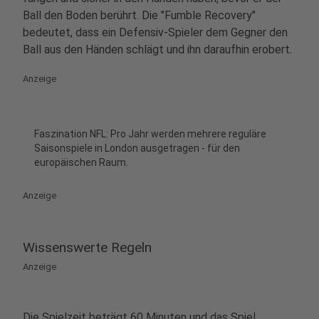
Ball den Boden berührt. Die "Fumble Recovery"
bedeutet, dass ein Defensiv-Spieler dem Gegner den
Ball aus den Händen schlägt und ihn daraufhin erobert.
Anzeige
Faszination NFL: Pro Jahr werden mehrere reguläre
Saisonspiele in London ausgetragen - für den
europäischen Raum.
Anzeige
Wissenswerte Regeln
Anzeige
Die Spielzeit beträgt 60 Minuten und das Spiel