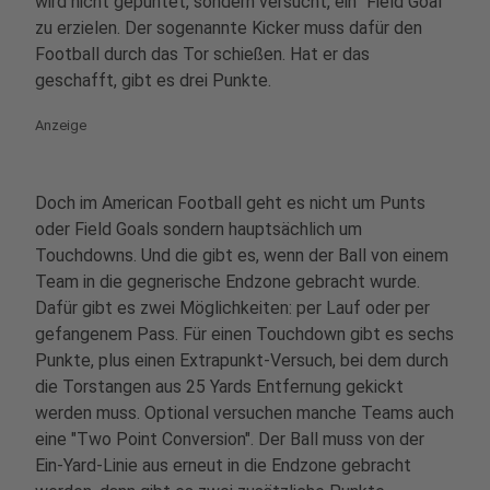
wird nicht gepuntet, sondern versucht, ein "Field Goal"
zu erzielen. Der sogenannte Kicker muss dafür den
Football durch das Tor schießen. Hat er das
geschafft, gibt es drei Punkte.
Anzeige
Doch im American Football geht es nicht um Punts
oder Field Goals sondern hauptsächlich um
Touchdowns. Und die gibt es, wenn der Ball von einem
Team in die gegnerische Endzone gebracht wurde.
Dafür gibt es zwei Möglichkeiten: per Lauf oder per
gefangenem Pass. Für einen Touchdown gibt es sechs
Punkte, plus einen Extrapunkt-Versuch, bei dem durch
die Torstangen aus 25 Yards Entfernung gekickt
werden muss. Optional versuchen manche Teams auch
eine "Two Point Conversion". Der Ball muss von der
Ein-Yard-Linie aus erneut in die Endzone gebracht