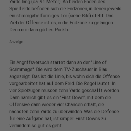
Yards lang (ca. 91 Meter). An beiden Enden des
Spielfelds befinden sich die Endzonen, in denen jeweils
ein stimmgabelförmiges Tor (siehe Bild) steht. Das
Ziel der Offense ist es, in die Endzone zu gelangen.
Denn nur dann gibt es Punkte.
Anzeige
Ein Angriffsversuch startet dann an der "Line of
Scrimmage". Die wird dem TV-Zuschauer in Blau
angezeigt. Das ist die Linie, bis wohin sich die Offense
vorgearbeitet hat auf dem Feld. Die Regel lautet: In
vier Spielzügen müssen zehn Yards geschafft werden.
Dann nämlich gibt es ein "First Down", mit dem die
Offensive dann wieder vier Chancen erhält, die
nächsten zehn Yards zu überwinden. Was die Defense
für eine Aufgabe hat, ist simpel: First Downs zu
verhindern so gut es geht.