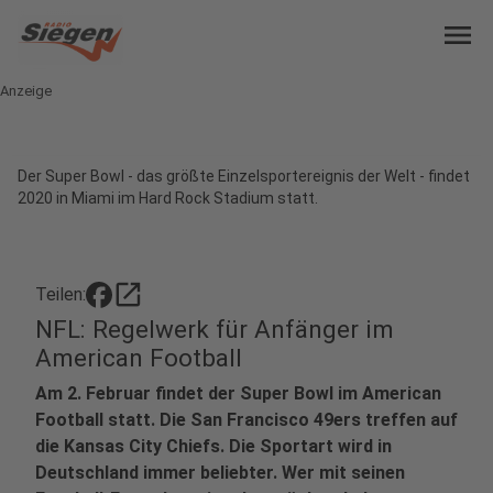
menu
Anzeige
Der Super Bowl - das größte Einzelsportereignis der Welt - findet
2020 in Miami im Hard Rock Stadium statt.
open_in_new
Teilen:
NFL: Regelwerk für Anfänger im
American Football
Am 2. Februar findet der Super Bowl im American
Football statt. Die San Francisco 49ers treffen auf
die Kansas City Chiefs. Die Sportart wird in
Deutschland immer beliebter. Wer mit seinen