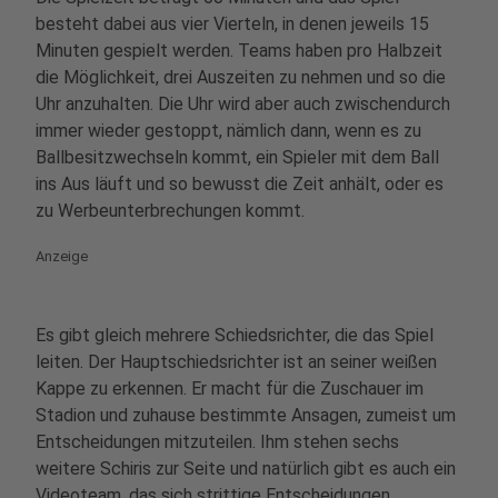
besteht dabei aus vier Vierteln, in denen jeweils 15
Minuten gespielt werden. Teams haben pro Halbzeit
die Möglichkeit, drei Auszeiten zu nehmen und so die
Uhr anzuhalten. Die Uhr wird aber auch zwischendurch
immer wieder gestoppt, nämlich dann, wenn es zu
Ballbesitzwechseln kommt, ein Spieler mit dem Ball
ins Aus läuft und so bewusst die Zeit anhält, oder es
zu Werbeunterbrechungen kommt.
Anzeige
Es gibt gleich mehrere Schiedsrichter, die das Spiel
leiten. Der Hauptschiedsrichter ist an seiner weißen
Kappe zu erkennen. Er macht für die Zuschauer im
Stadion und zuhause bestimmte Ansagen, zumeist um
Entscheidungen mitzuteilen. Ihm stehen sechs
weitere Schiris zur Seite und natürlich gibt es auch ein
Videoteam, das sich strittige Entscheidungen