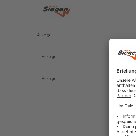
Anzeige
Anzeige
Anzeige