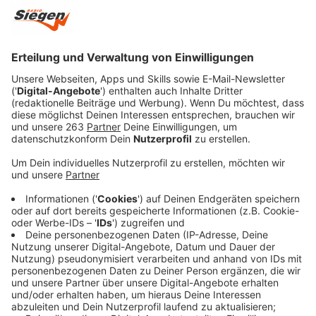
Anzeige
Unsere Moderatoren waren bei Christoph Griffel in
Brachbach zu Gast. Als Schlagzeuger spielt der Profi-
Musiker im Musikkorps der Bundeswehr.
Anzeige
Schlagzeugspielen im Video:
Anzeige
Anzeige