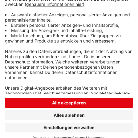
sich die Aktivitäten auf die gesamte Stadt beziehen.
Die Stadtteile haben viel Potenzial, das gehoben
werden kann und soll. Und dann ist auch der Rückhalt
gegeben, wenn alle eingebunden sind.“
Anzeige
Anzeige
Anzeige
Anzeige